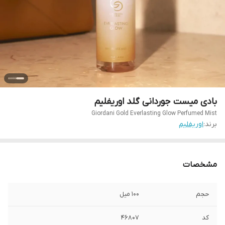
بادی میست جوردانی گلد اوریفلیم
Giordani Gold Everlasting Glow Perfumed Mist
برند:
اوریفلیم
مشخصات
حجم
100 میل
کد
46807