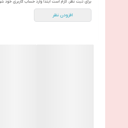
برای ثبت نظر، لازم است ابتدا وارد حساب کاربری خود شو
☑️دارای مجوز تست چشم‌ پزشکی و تست کلینیکی
افزودن نظر