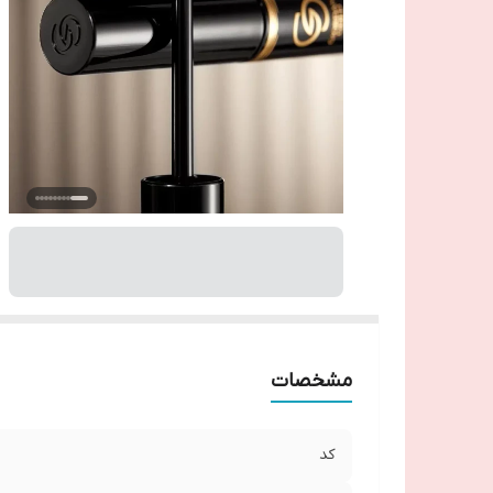
مشخصات
کد