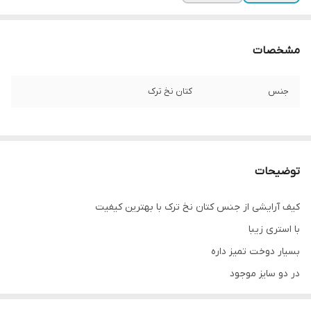
مشخصات
جنس
کتان نخ ترک
توضیحات
کیف آرایشی از جنس کتان نخ ترک با بهترین کیفیت
با استری زیبا
بسیار دوخت تمیز داره
در دو سایز موجود
سبک و جادار و محکم