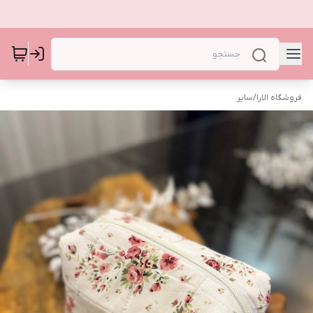
فروشگاه الارا
/
سایر