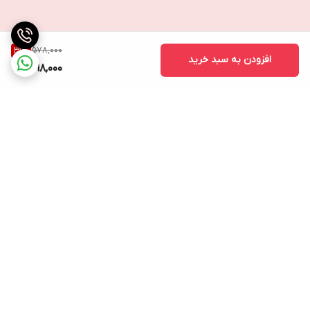
578,000
31
%
افزودن به سبد خرید
398,000
برگشت به بالا