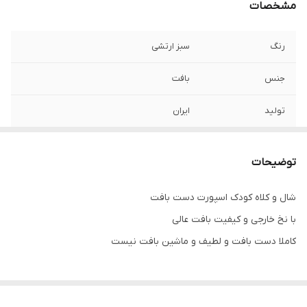
مشخصات
رنگ
سبز ارتشی
جنس
بافت
تولید
ایران
رده سنی
یک تا دوسال
توضیحات
شال و کلاه کودک اسپورت دست بافت
با نخ خارجی و کیفیت بافت عالی
کاملا دست بافت و لطیف و ماشین بافت نیست