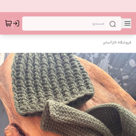
فروشگاه الارا
/
سایر