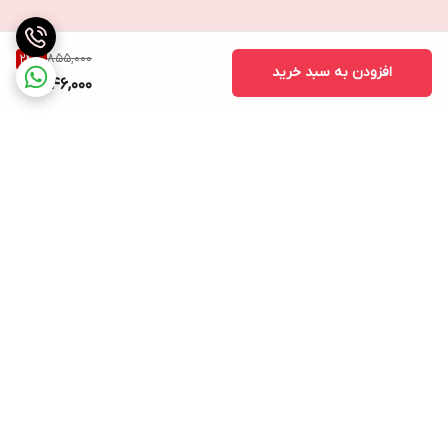
855,000
24
%
افزودن به سبد خرید
646,000
برگشت به بالا
ارسال ویژه
پشتیبانی ۲۴ ساعته