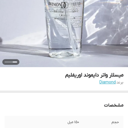
میسلار واتر دایموند اوریفلیم
برند:
Diamond
مشخصات
حجم
150 میل