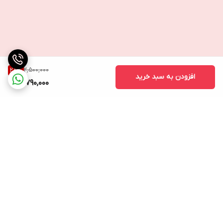
2,500,000
28
%
افزودن به سبد خرید
1,790,000
برگشت به بالا