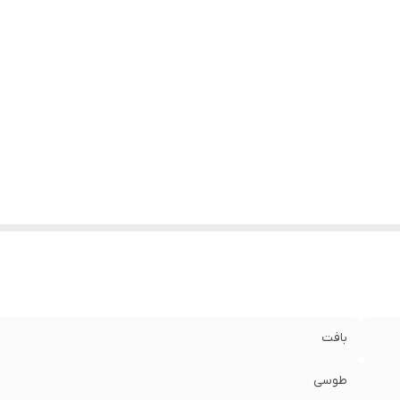
بافت
طوسی