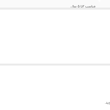
مناسب ۲تا ۵ سال
ید.