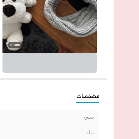
مشخصات
جنس
رنگ