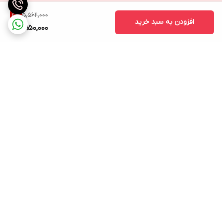
5,562,000
11
%
افزودن به سبد خرید
4,950,000
برگشت به بالا
ارسال ویژه
پشتیبانی ۲۴ ساعته