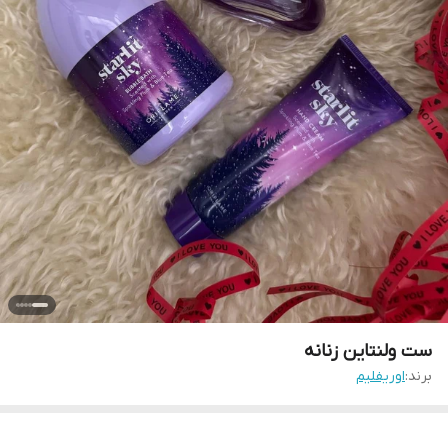
ست ولنتاین زنانه
برند:
اوریفلیم