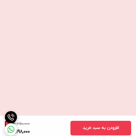
2,750,000
20
%
افزودن به سبد خرید
2,198,000