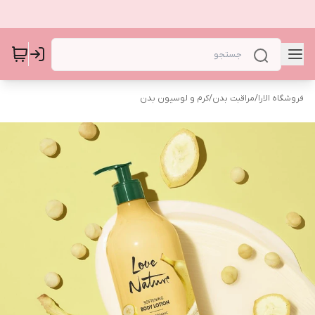
فروشگاه الارا
/
مراقبت بدن
/
کرم و لوسیون بدن