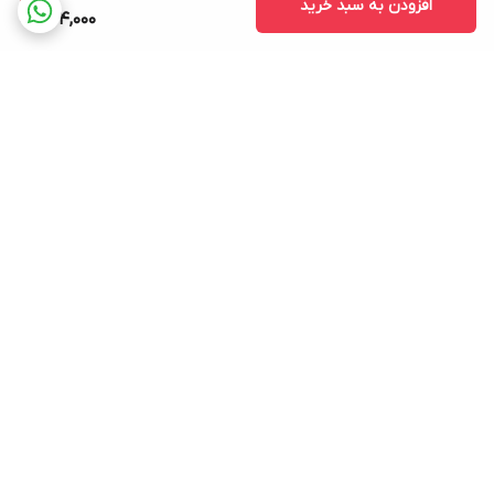
افزودن به سبد خرید
674,000
برگشت به بالا
ارسال ویژه
پشتیبانی ۲۴ ساعته