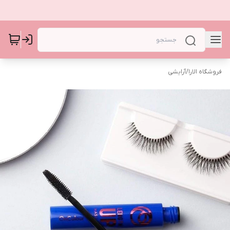
فروشگاه الارا
/
آرایشی