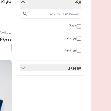
برند
عطر اکل
Zara
4,296,000
اوریفلیم
749,000
اوریفلیم
موجودی