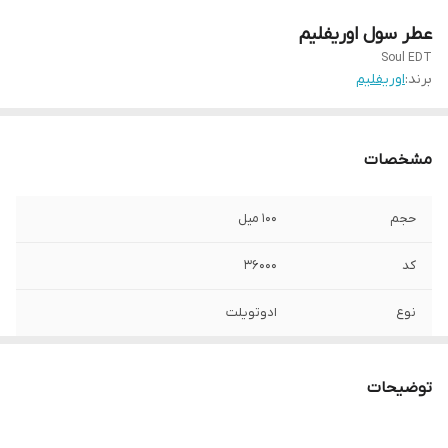
عطر سول اوریفلیم
Soul EDT
برند:
اوریفلیم
مشخصات
حجم
۱۰۰ میل
کد
۳۶۰۰۰
نوع
ادوتویلت
توضیحات