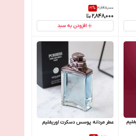
21
%
3,648,000
2,848,000
افزودن به سبد
فلیم
عطر مردانه پوسس دسکرت اوریفلیم