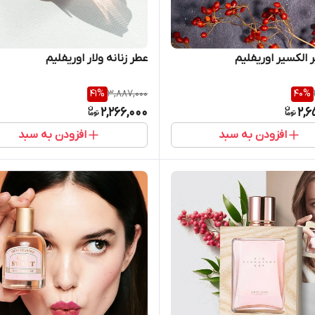
 الکسیر اوریفلیم
عطر زنانه ولار اوریفلیم
41
%
3,887,000
40
%
2,266,000
2,6
افزودن به سبد
افزودن به سبد