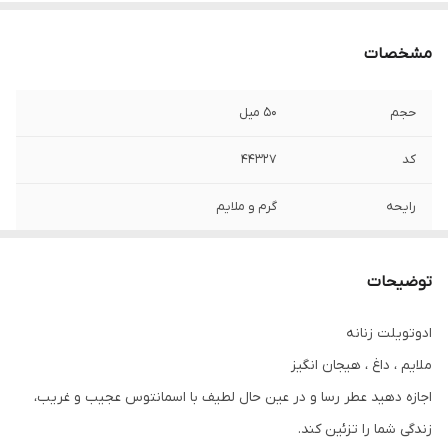
مشخصات
حجم
۵۰ میل
کد
۴۴۳۲۷
رایحه
گرم و ملایم
نوع
ادوتویلت
توضیحات
ادوتویلت زنانه
ملایم ، داغ ، هیجان انگیز
اجازه دهید عطر رسا و در عین حال لطیف با اسمانتوس عجیب و غریب،
زندگی شما را تزئین کند.