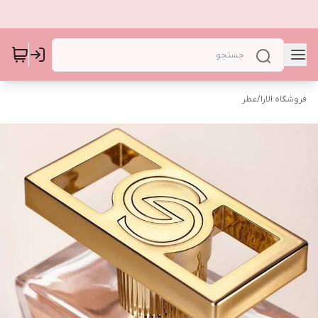
فروشگاه الارا
/
عطر