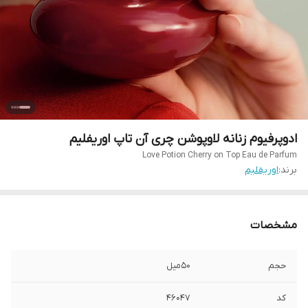
ادوپرفیوم زنانه لاوپوشن چری آن تاپ اوریفلیم
Love Potion Cherry on Top Eau de Parfum
برند:
اوریفلیم
مشخصات
حجم
۵۰میل
کد
۴۶۰۴۷