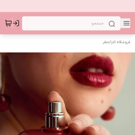
فروشگاه الارا
/
عطر