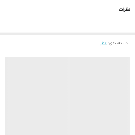
☑️با رایحه زنجفیل، دانه تونکا و گل صد تومانی
نظرات
☑️هیجان بخش برای خانم هایی که در لحظه زندگی می کنند، گویی
فردایی وجود ندارد
نت برتر: فلفل صورتی، زنجبیل، انگور فرنگی سیاه
دسته‌بندی
:
عطر
نت قلب: گلابی، توبروز، گل صد تومانی
نت پایه: امبرکس، پچولی، تونکا ، مشک
ـــــــــــــــــــــــــــــــــــــــــــــــــــــــــــ