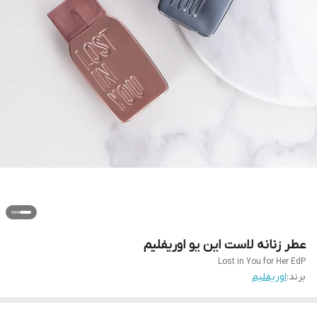
عطر زنانه لاست این یو اوریفلیم
Lost in You for Her EdP
برند:
اوریفلیم