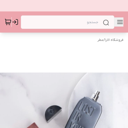
فروشگاه الارا
/
عطر