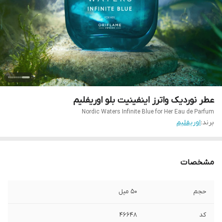
عطر نوردیک واترز اینفینیت بلو اوریفلیم
Nordic Waters Infinite Blue for Her Eau de Parfum
برند:
اوریفلیم
مشخصات
حجم
50 میل
کد
46648