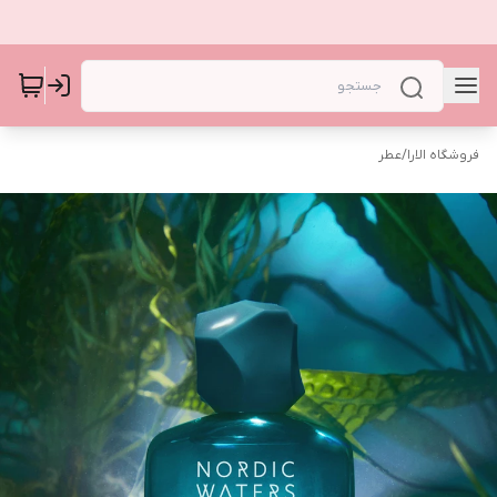
فروشگاه الارا
/
عطر