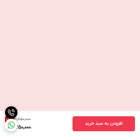
3,850,000
15
%
افزودن به سبد خرید
3,250,000