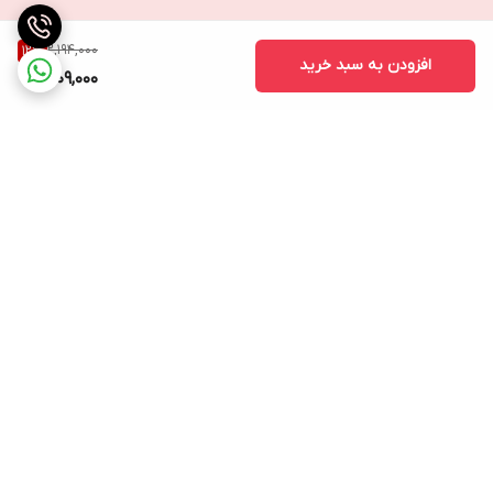
2,194,000
12
%
افزودن به سبد خرید
1,909,000
برگشت به بالا
ارسال ویژه
پشتیبانی ۲۴ ساعته