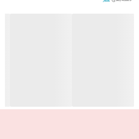
🔸 حاوی نت سوسن قرمز
🔸رایحه شرقی: وانیل پرتقالی، سوسن قرمز و کهربا
🔸برگرفته از انرژی سنگ با ارزش کهربای قرمز در ترکیب با رایحه سوسن
قرمز، رایحه ای پیچیده و پر رمز و راز
🔸طراح عطر: امیلی کاپرمن
ـــــــــــــــــــــــــــــــــــــــــــــــــ