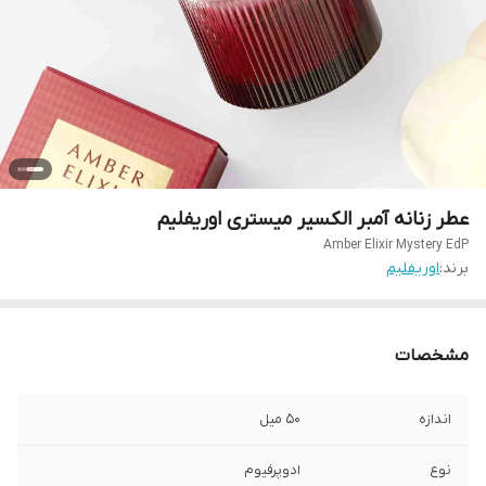
عطر زنانه آمبر الکسیر میستری اوریفلیم
Amber Elixir Mystery EdP
برند:
اوریفلیم
مشخصات
اندازه
۵۰ میل
نوع
ادوپرفیوم