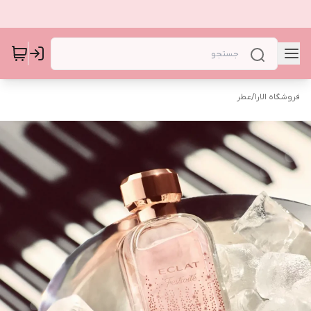
فروشگاه الارا
/
عطر