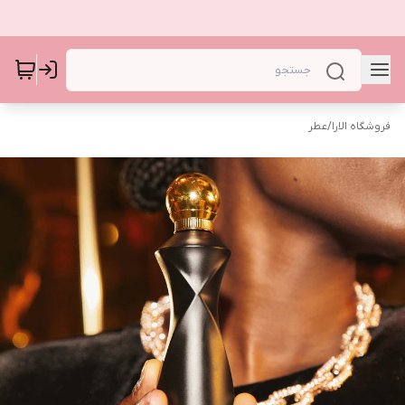
فروشگاه الارا
/
عطر