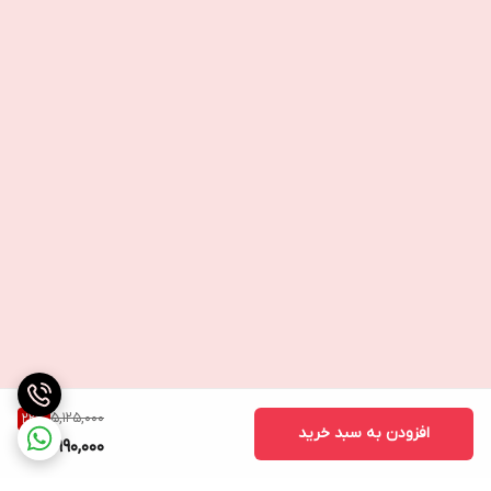
5,125,000
22
%
افزودن به سبد خرید
3,990,000