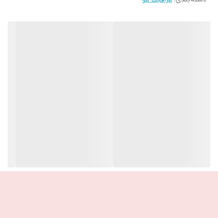
☑️پروتئین موجود در شیر این شامپو موها را کاملا بازسازی کرده و عصاره
عسل موجود در آن رایحه ای دل پذیر و جذاب به موها می بخشد.
☑️شامپو شیر و عسل به ملایمی موهای شما را تمیز می کند. همچنین
موجب افزایش درخشندگی و نرمی موها می گردد.
‼️👌این شامپو به موهای چرب توصیه نمی‌شود
ــــــــــــــــــــــــــ