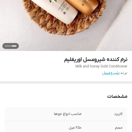
نرم کننده شیروعسل اوریفلیم
Milk and honey Gold Conditioner
برند:
شیروعسل
مشخصات
کاربرد
مناسب انواع موها
حجم
۲۵۰ میل