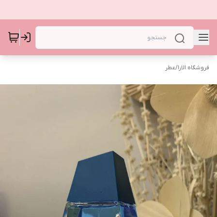
فروشگاه الارا
/
عطر