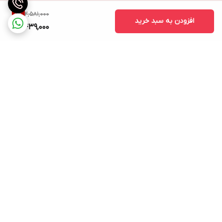
2,581,000
5
%
افزودن به سبد خرید
2,439,000
برگشت به بالا
ارسال ویژه
پشتیبانی ۲۴ ساعته