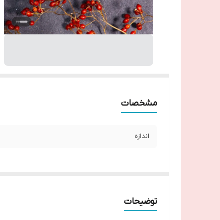
مشخصات
اندازه
توضیحات