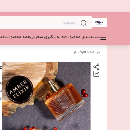
دسته‌بندی محصولات
خانه
پیگیری سفارش
همه محصولات
خدم
فروشگاه الارا
/
عطر
ع
DT
بر
دس
ان