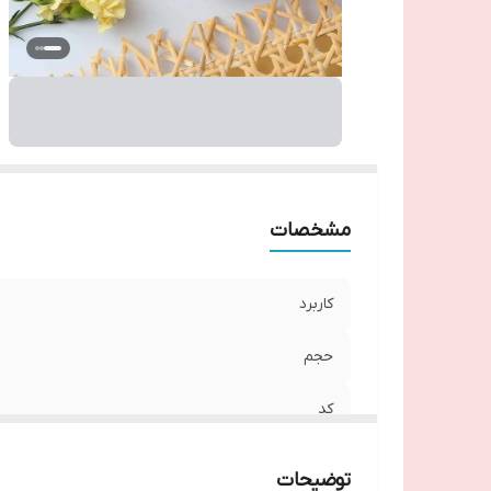
مشخصات
کاربرد
حجم
کد
توضیحات