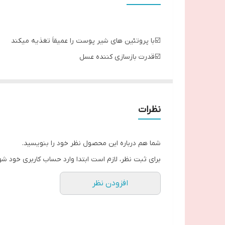
☑️با پروتئین های شیر پوست را عمیقاَ تغذیه میکند
☑️قدرت بازسازی کننده عسل
☑️ پوستی نرم و مرطوب با عطری دلنشین
☑️با آب رسانی بالا، دست و بدن شما را مرطوب نگه می د
☑️با قدرت بازسازی کننده عسل، لکه ها و ترک های
نظرات
ــــــــــــــــــــــــــــــــــــــــ
شما هم درباره این محصول نظر خود را بنویسید.
برای ثبت نظر، لازم است ابتدا وارد حساب کاربری خود شو
افزودن نظر