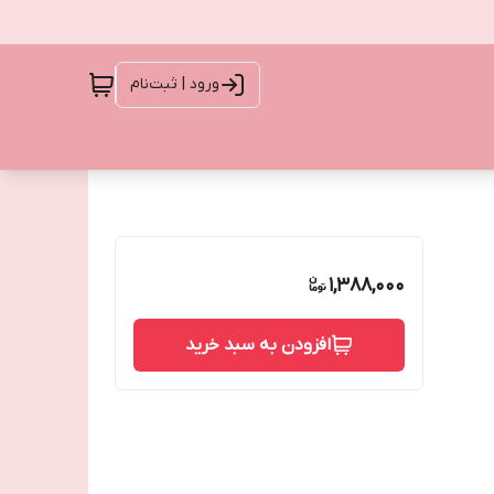
ورود | ثبت‌نام
1,388,000
افزودن به سبد خرید