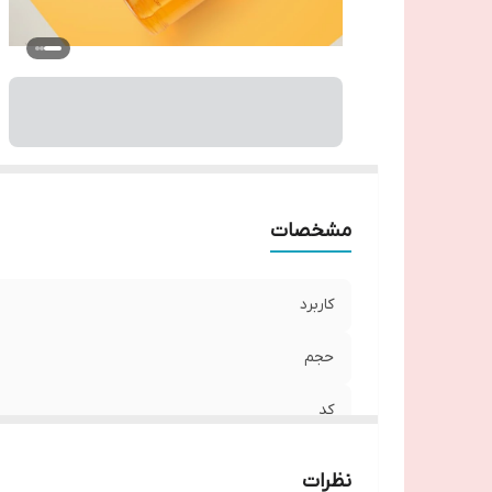
مشخصات
کاربرد
حجم
کد
نظرات