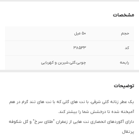
مشخصات
حجم
۵۰ میل
کد
38533
رایحه
چوبی،گلی،شیرین و کهربایی
توضیحات
یک عطر زنانه گلی شرقی، با نت های گلی که با نت های تند گرم در هم
آمیخته شده تا درخشش شما را بیشتر کند.
دارای آکوردهای انحصاری نت هایی از زعفران "طلای سرخ" و گل شکوفه
پرتقال