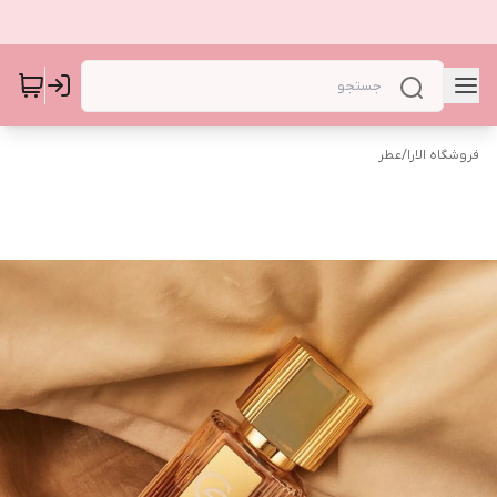
فروشگاه الارا
/
عطر