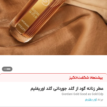
عطر زنانه گود از گلد جوردانی گلد اوریفلیم
Giordani Gold Good as Gold Edp
برند:
اوریفلیم