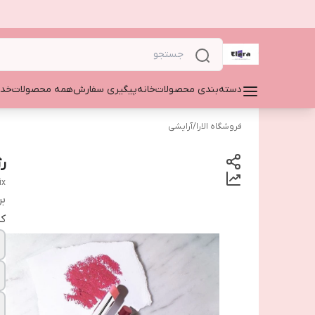
دسته‌بندی محصولات
خانه
پیگیری سفارش
همه محصولات
خدم
فروشگاه الارا
/
آرایشی
ر
ix
بر
ک