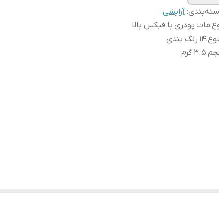
ته‌بندی
:
آرایشی
ع
:
مات پودری با فیکس بالا
وع
:
۱۴ رنگ بندی
جم
:
۳.۵ گرم