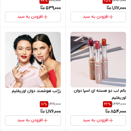
970,000
1,493,000
44
%
25
%
539,000
1,117,000
افزودن به سبد
افزودن به سبد
بالم لب دو هسته ای اسپا دوان
رژلب هوشمند دوان اوریفلیم
اوریفلیم
1,419,000
1,493,000
17
%
42
%
1,176,000
854,000
افزودن به سبد
افزودن به سبد