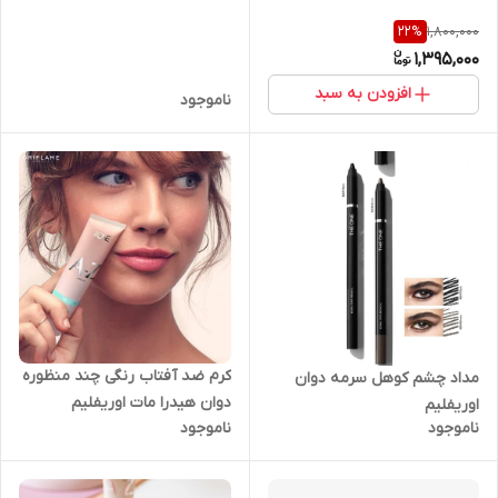
1,800,000
22
%
1,395,000
افزودن به سبد
ناموجود
کرم ضد آفتاب رنگی چند منظوره
مداد چشم کوهل سرمه دوان
دوان هیدرا مات اوریفلیم
اوریفلیم
ناموجود
ناموجود