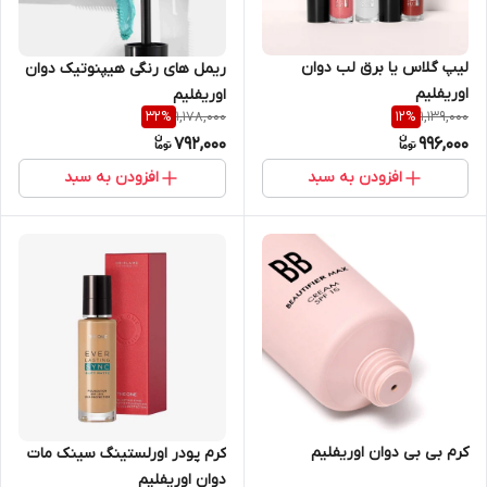
لیپ گلاس یا برق لب دوان
ریمل های رنگی هیپنوتیک دوان
اوریفلیم
اوریفلیم
1,178,000
1,139,000
32
%
12
%
792,000
996,000
افزودن به سبد
افزودن به سبد
کرم بی بی دوان اوریفلیم
کرم پودر اورلستینگ سینک مات
دوان اوریفلیم