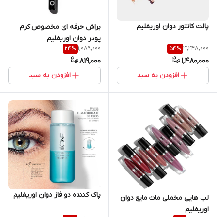
پالت کانتور دوان اوریفلیم
براش حرفه ای مخصوص کرم
پودر دوان اوریفلیم
1,089,000
3,248,000
24
%
54
%
819,000
1,480,000
افزودن به سبد
افزودن به سبد
پاک کننده دو فاز دوان اوریفلیم
لب هایی مخملی مات مایع دوان
اوریفلیم