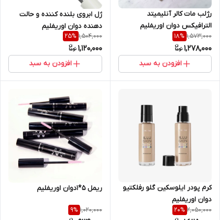
رژلب مات کالر آنلیمیتد
ژل ابروی بلنده کننده و حالت
الترافیکس دوان اوریفلیم
دهنده دوان اوریفلیم
1,504,000
1,573,000
25
%
18
%
1,120,000
1,278,000
افزودن به سبد
افزودن به سبد
کرم پودر ایلوسکین گلو رفلکتیو
ریمل ۵*1دوان اوریفلیم
دوان اوریفلیم
1,020,000
2,050,000
9
%
20
%