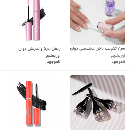
سرم تقویت ناخن تخصصی دوان
ریمل ۱در۵ واندرلش دوان
اوریفلیم
اوریفلیم
ناموجود
ناموجود