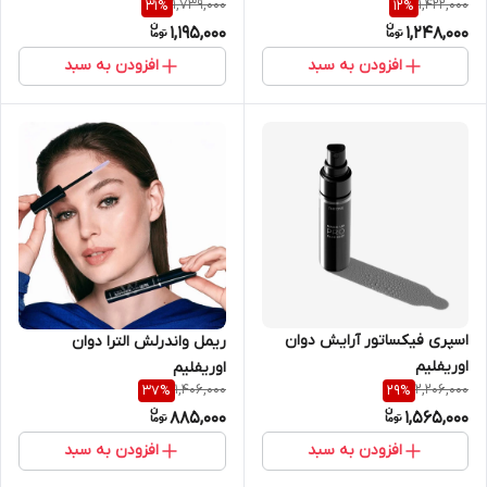
1,739,000
1,422,000
31
%
12
%
1,195,000
1,248,000
افزودن به سبد
افزودن به سبد
اسپری فیکساتور آرایش دوان
ریمل واندرلش الترا دوان
اوریفلیم
اوریفلیم
1,406,000
2,206,000
37
%
29
%
885,000
1,565,000
افزودن به سبد
افزودن به سبد