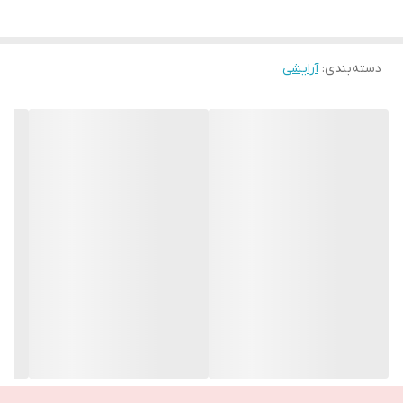
باز کنید و یک ردیف کامل از مژه ها را بین آن قرار دهید و فرمژه را به
مدت 20 تا 30 ثانیه نگه دارید، یا اگر مژه هایتان خیلی صاف هستند، 45
دسته‌بندی
:
آرایشی
ثانیه. بعد از فر شدن ریمل THE ONE را بزنید.
ـــــــــــــــــــــــــــــــــــــــــــــــــــــــــــ