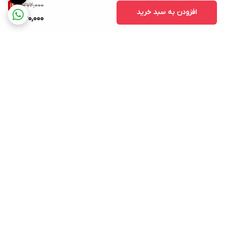
772,000
14
%
افزودن به سبد خرید
660,000
برگشت به بالا
ارسال ویژه
پشتیبانی ۲۴ ساعته