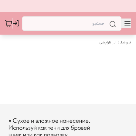
فروشگاه الارا
/
آرایشی