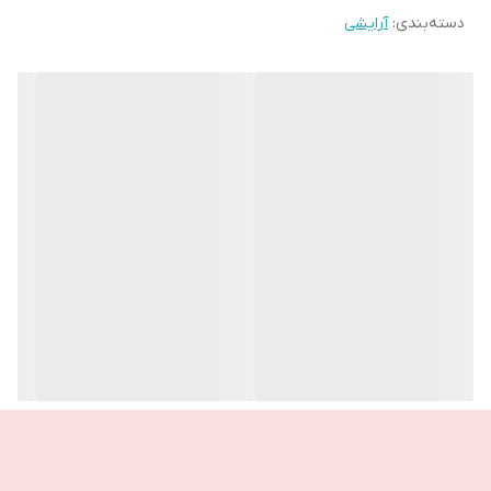
دسته‌بندی
:
آرایشی
کمی با فاصله از گوشه داخلی چشم، به سمت بیرونی، دقیقا در امتداد
خط رشد مژه بکشید