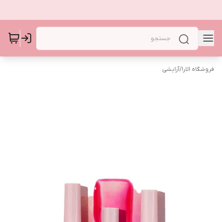
فروشگاه الارا
/
آرایشی