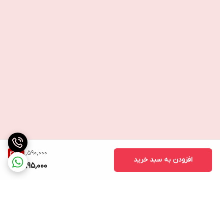
1,590,000
43
%
افزودن به سبد خرید
895,000