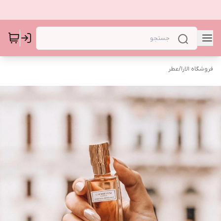
فروشگاه الارا
/
عطر