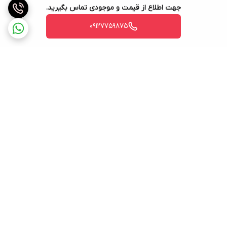
جهت اطلاع از قیمت و موجودی تماس بگیرید.
09127759875
برگشت به بالا
ارسال ویژه
پشتیبانی ۲۴ ساعته