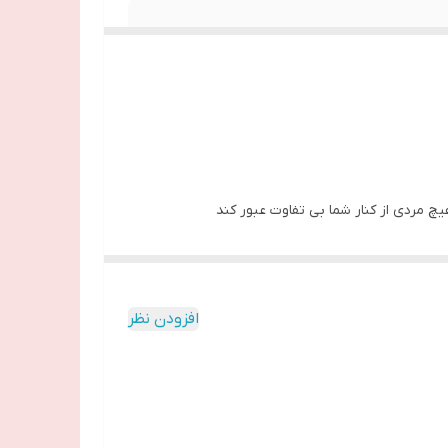
یچ مردی از کنار شما بی تفاوت عبور کند
 گریپ فروت و گلهای پیازدار
افزودن نظر