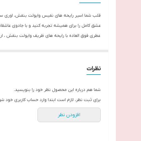
قلب شما اسیر رایحه های نفیس وایولت بنفش، اوری سفید 
عشق کامل را برای همیشه تجربه کنید و با جادوی عاشقانه
عطری فوق العاده با رایحه های ظریف وایولت بنفش ، 
این عطر به شما اجازه می دهد تا برای همیشه به شگفتی
رايحه هاي تشكيل دهنده :
دارای رایحه‌ای گلی، میوه‌ای ، چوبی وایولت سفید ، ار
نظرات
شما هم درباره این محصول نظر خود را بنویسید.
برای ثبت نظر، لازم است ابتدا وارد حساب کاربری خود شو
افزودن نظر