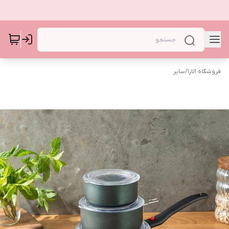
فروشگاه الارا
/
سایر