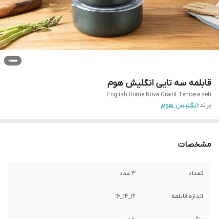
قابلمه سه تایی انگلیش هوم
English Home Nova Granit Tencere seti
برند:
انگلیش هوم
مشخصات
تعداد
۳ عدد
اندازه قابلمه
۱۲_14_16