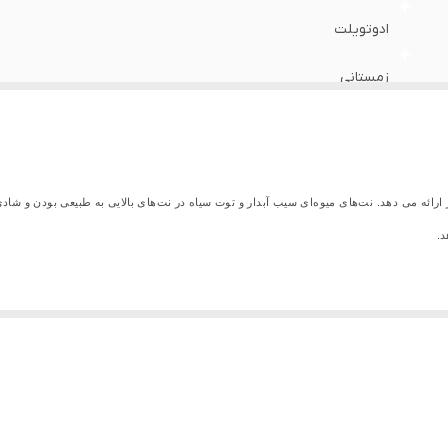
ادوتویلت
زمستانی
سیب آبدار ،توت سیاه، کارامل و وانیل سیاه
ه می دهد. نت‌های میوه‌ای سیب آبدار و توت سیاه در نت‌های بالایی به طبیعی بودن و شادی م
د.