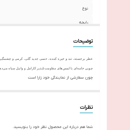
نوع
رایحه
نت
توضیحات
عطر برجسته، تند و خیره کننده، حسی جدید گلی، کرمی و چشمگیر ارائ
چوبی خامه‌ای با لمس‌های مقاومت‌ناپذیر کارامل و وانیل سیاه می‌ده
چون سفارشی از نمایندگی خود زارا است
از زمان ثبت سفارش ۱۰ الی ۱۵ روز تحویل میشود
نظرات
شما هم درباره این محصول نظر خود را بنویسید.