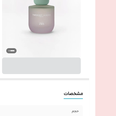
مشخصات
حجم