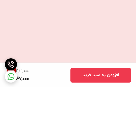
2,211,000
20
%
افزودن به سبد خرید
1,747,000