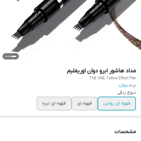
مداد هاشور ابرو دوان اوریفلیم
THE ONE Tattoo Effect Pen
برند:
دوان
تنوع رنگی
قهوه ای روشن
قهوه ای
قهوه ای تیره
مشخصات