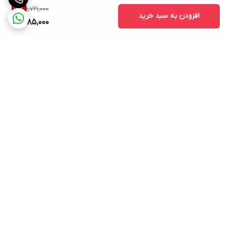
1,721,000
13
%
افزودن به سبد خرید
1,485,000
برگشت به بالا
ارسال ویژه
پشتیبانی ۲۴ ساعته