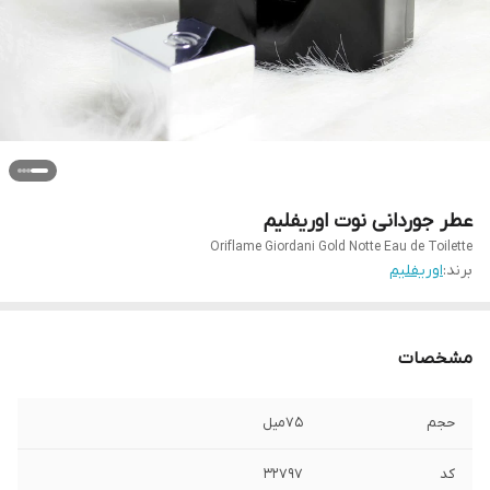
عطر جوردانی نوت اوریفلیم
Oriflame Giordani Gold Notte Eau de Toilette
برند:
اوریفلیم
مشخصات
حجم
75میل
کد
32797