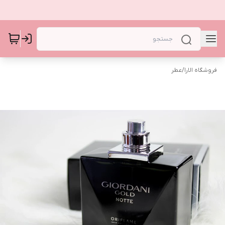
فروشگاه الارا
/
عطر