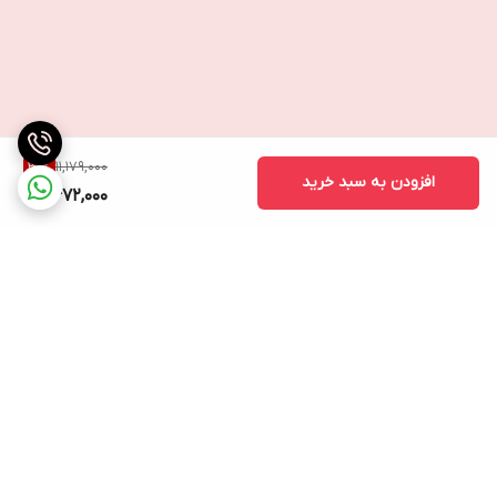
11,179,000
31
%
افزودن به سبد خرید
7,672,000
برگشت به بالا