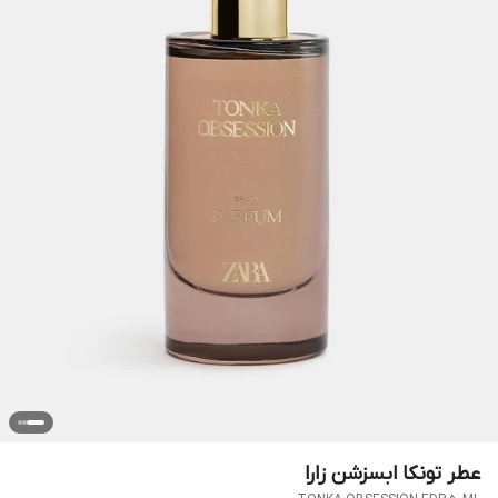
عطر تونکا ابسزشن زارا