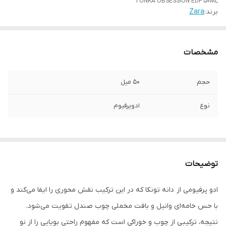
TONKA OBSESSION EDP 50ML
برند:
Zara
مشخصات
حجم
50 میل
نوع
ادوپرفیوم
توضیحات
ادو پرفیومی از دانه تونکا که در این ترکیب نقش محوری را ایفا می‌کند و
با حس خامه‌ای وانیل و بافت مخملی چوب صندل تقویت می‌شود.
نتیجه، ترکیبی از چوب و خوراکی است که مفهوم راحتی بویایی را از نو