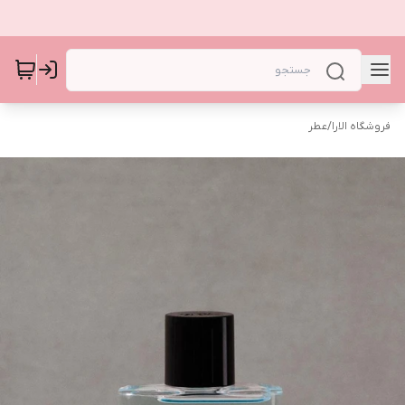
فروشگاه الارا
/
عطر