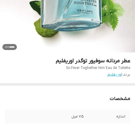
عطر مردانه سوفیور توگدر اوریفلیم
So Fever Toghether Him Eau de Toilette
برند:
اوریفلیم
مشخصات
اندازه
۷۵ میل